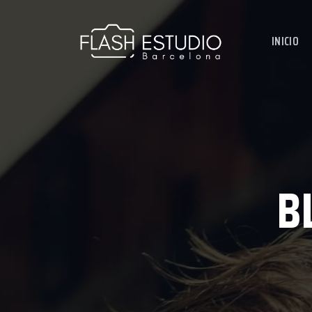
INICIO
B