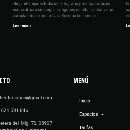
Elegir el mejor estudio de fotografía para tus fotos es
En
esencial para conseguir imágenes de alta calidad y que
sa
cumplan tus expectativas. Si estás buscando
im
Leer más »
Le
CTO
MENÚ
shestudiobcn@gmail.com
Inicio
 624 581 846
Espacios
retera del Mig, 76, 08907
Tarifas