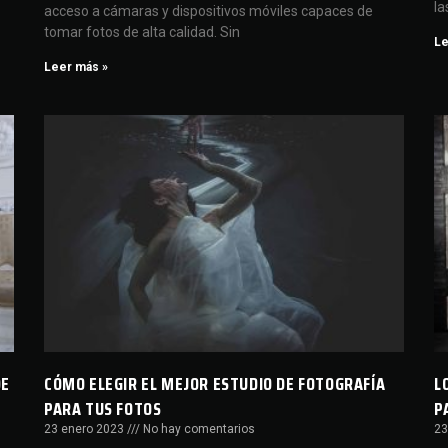
la
acceso a cámaras y dispositivos móviles capaces de
tomar fotos de alta calidad. Sin
Le
Leer más »
DE
CÓMO ELEGIR EL MEJOR ESTUDIO DE FOTOGRAFÍA
L
PARA TUS FOTOS
P
23 enero 2023
No hay comentarios
23