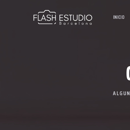
INICIO
ALGUN