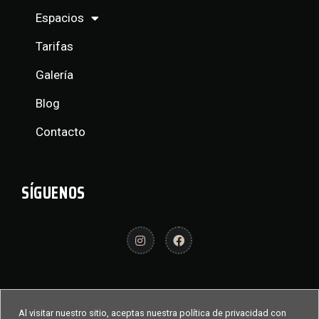
Espacios
Tarifas
Galería
Blog
Contacto
SÍGUENOS
Al visitar nuestro sitio, aceptas nuestra política de privacidad con