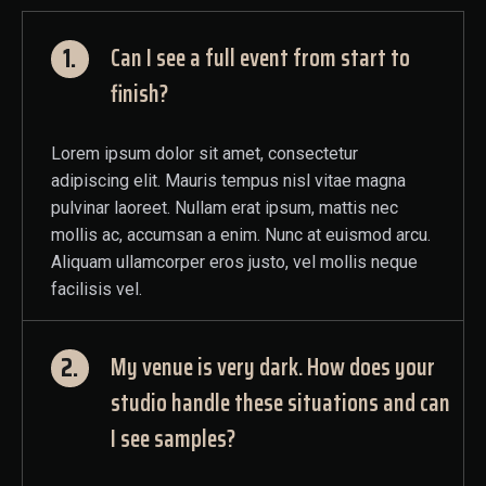
1.
Can I see a full event from start to
finish?
Lorem ipsum dolor sit amet, consectetur
adipiscing elit. Mauris tempus nisl vitae magna
pulvinar laoreet. Nullam erat ipsum, mattis nec
mollis ac, accumsan a enim. Nunc at euismod arcu.
Aliquam ullamcorper eros justo, vel mollis neque
facilisis vel.
2.
My venue is very dark. How does your
studio handle these situations and can
I see samples?