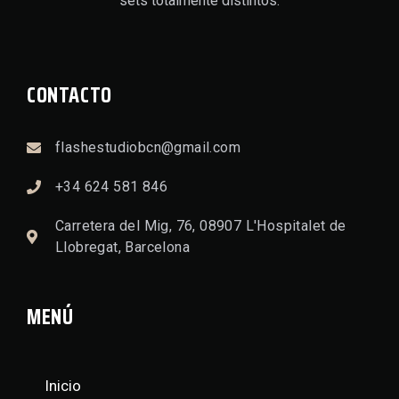
sets totalmente distintos.
CONTACTO
flashestudiobcn@gmail.com
+34 624 581 846
Carretera del Mig, 76, 08907 L'Hospitalet de
Llobregat, Barcelona
MENÚ
Inicio