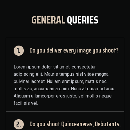
GENERAL
QUERIES
1.
Do you deliver every image you shoot?
Lorem ipsum dolor sit amet, consectetur
adipiscing elit. Mauris tempus nisl vitae magna
pulvinar laoreet. Nullam erat ipsum, mattis nec
mollis ac, accumsan a enim. Nunc at euismod arcu.
Aliquam ullamcorper eros justo, vel mollis neque
facilisis vel.
2.
Do you shoot Quinceaneras, Debutants,